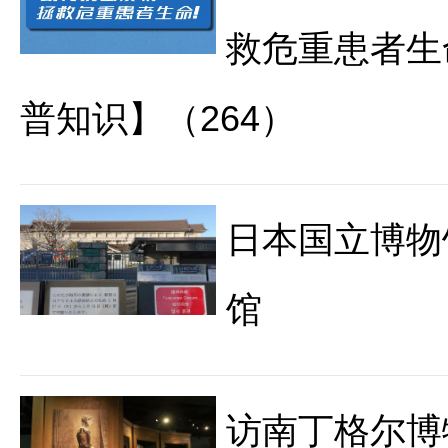
救危重患者生
普知识】（264）
日本国立博物
馆
访南丁格尔博物