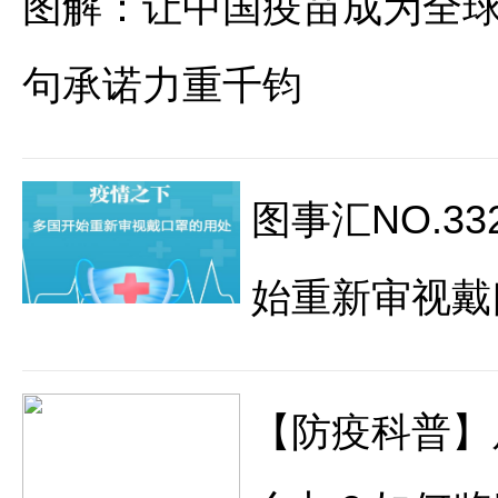
图解：让中国疫苗成为全球
句承诺力重千钧
图事汇NO.3
始重新审视戴
【防疫科普】