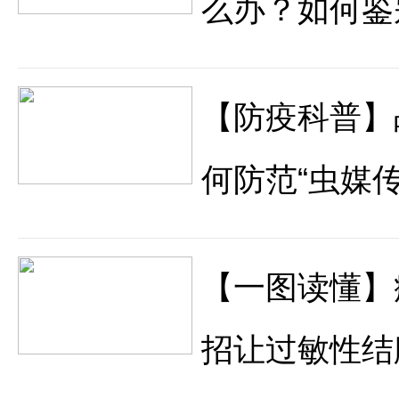
么办？如何鉴
【防疫科普】
何防范“虫媒传
【一图读懂】
招让过敏性结