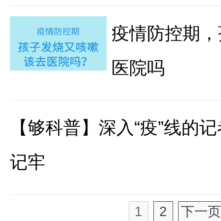
疫情防控期，
医院吗
【够科普】深入“疫”线的
记牢
1
2
下一页