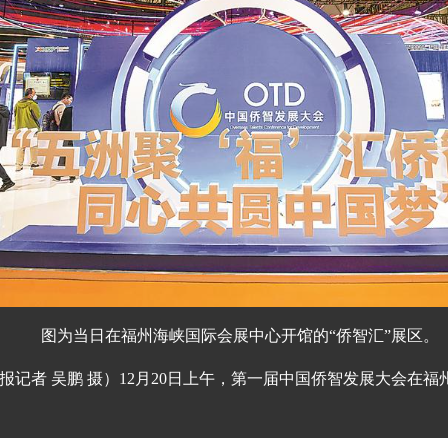
图为当日在福州海峡国际会展中心开馆的“侨智汇”展区。
报记者 吴鹏 摄）
12月20日上午，第一届中国侨智发展大会在福