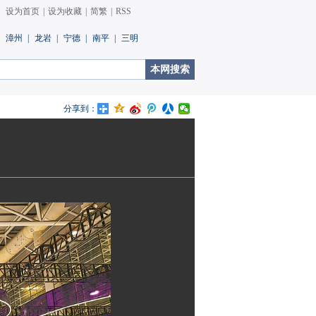
设为首页
|
设为收藏
|
简繁
|
RSS
漳州
|
龙岩
|
宁德
|
南平
|
三明
分享到：