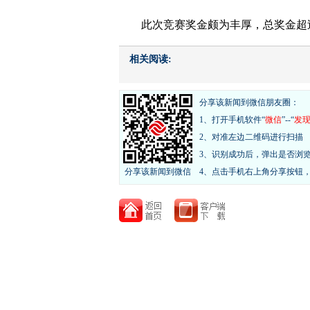
此次竞赛奖金颇为丰厚，总奖金超过
相关阅读:
分享该新闻到微信朋友圈：
1、打开手机软件“
微信
”--“
发
2、对准左边二维码进行扫描
3、识别成功后，弹出是否浏
分享该新闻到微信
4、点击手机右上角分享按钮