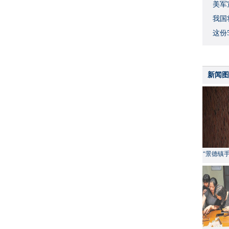
美军
我国
这份
新闻图
“景德镇