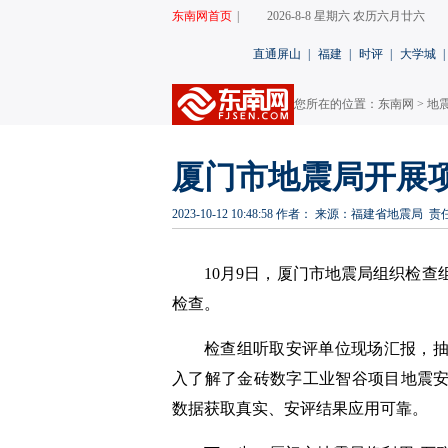
东南网首页
|
2026-8-8 星期六 农历六月廿六
直通屏山
|
福建
|
时评
|
大学城
|
您所在的位置：
东南网
>
地
厦门市地震局开展
2023-10-12 10:48:58
作者：
来源：福建省地震局
责
10月9日，厦门市地震局组织检
检查。
检查组听取安评单位现场汇报，
入了解了金砖数字工业智谷项目地震
数据获取真实、安评结果应用可靠。