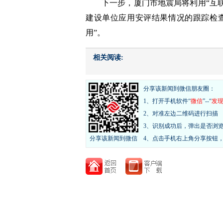
下一步，厦门市地震局将利用“互
建设单位应用安评结果情况的跟踪检查
用”。
相关阅读:
分享该新闻到微信朋友圈：
1、打开手机软件“
微信
”--“
发
2、对准左边二维码进行扫描
3、识别成功后，弹出是否浏
分享该新闻到微信
4、点击手机右上角分享按钮