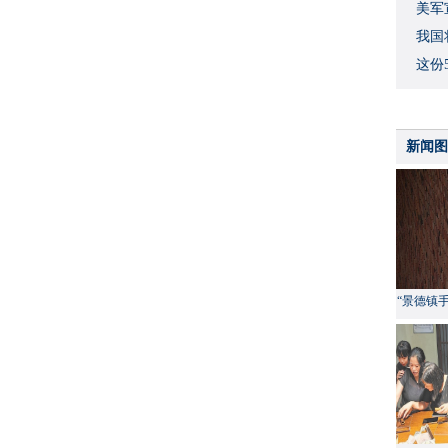
美军
我国
这份
新闻图
“景德镇