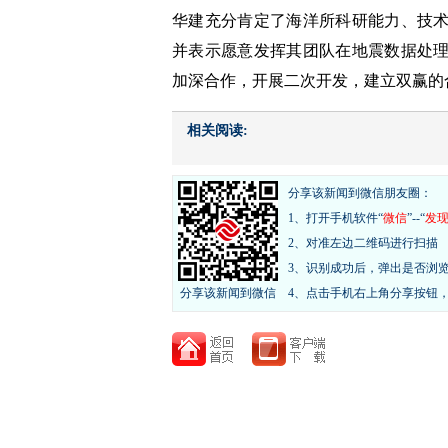
华建充分肯定了海洋所科研能力、技
并表示愿意发挥其团队在地震数据处
加深合作，开展二次开发，建立双赢的
相关阅读:
分享该新闻到微信朋友圈：
1、打开手机软件“
微信
”--“
发
2、对准左边二维码进行扫描
3、识别成功后，弹出是否浏
分享该新闻到微信
4、点击手机右上角分享按钮