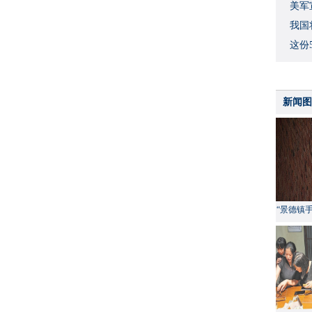
美军
我国
这份
新闻图
“景德镇