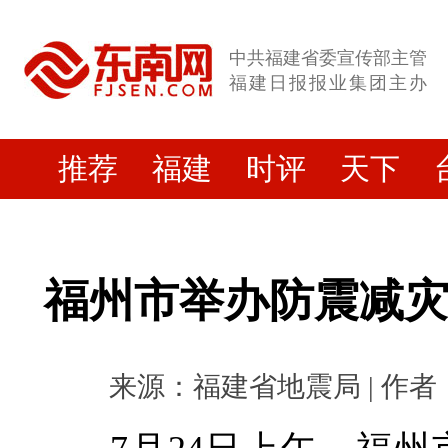
中共福建省委宣传部主管
福建日报报业集团主办
推荐
福建
时评
天下
福州市举办防震减
来源：福建省地震局 | 作者： |