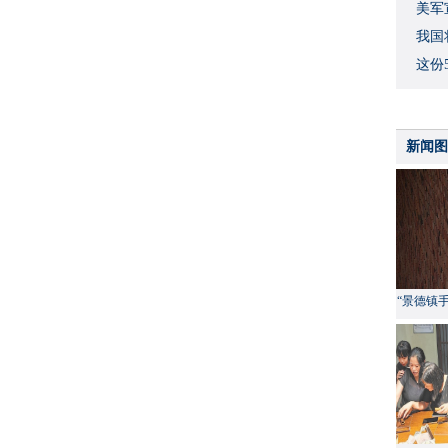
美军
我国
这份
新闻图
“景德镇