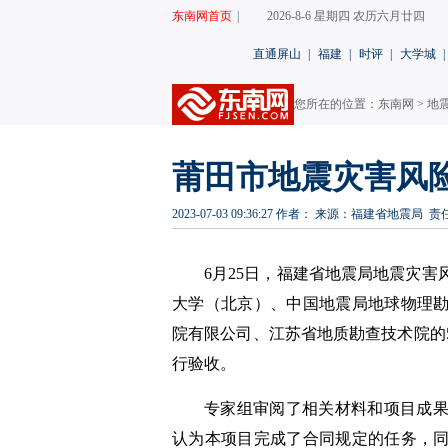
东南网首页
|
2026-8-6 星期四 农历六月廿四
直通屏山
|
福建
|
时评
|
大学城
|
您所在的位置：
东南网
>
地
莆田市地震灾害风
2023-07-03 09:36:27
作者：
来源：福建省地震局
责
6月25日，福建省地震局地震灾
大学（北京）、中国地震局地球物理
院有限公司、江苏省地质勘查技术院的
行验收。
专家组审阅了相关材料和项目成
认为本项目完成了合同规定的任务，