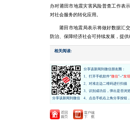
办对莆田市地震灾害风险普查工作表
对社会服务的转化应用。
莆田市地震局表示将做好数据汇
防治、保障经济社会可持续发展，提供
相关阅读:
分享该新闻到微信朋友圈：
1、打开手机软件“
微信
”--“
发
2、对准左边二维码进行扫描
3、识别成功后，弹出是否浏
分享该新闻到微信
4、点击手机右上角分享按钮