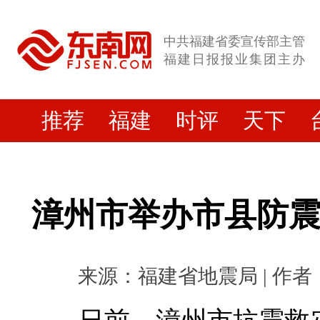
中共福建省委宣传部主管
福建日报报业集团主办
推荐
福建
时评
天下
漳州市举办市县防
来源：福建省地震局 | 作者： |