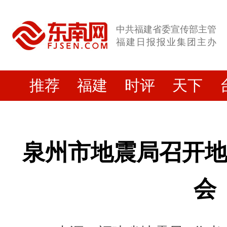
中共福建省委宣传部主管
福建日报报业集团主办
推荐
福建
时评
天下
泉州市地震局召开
会