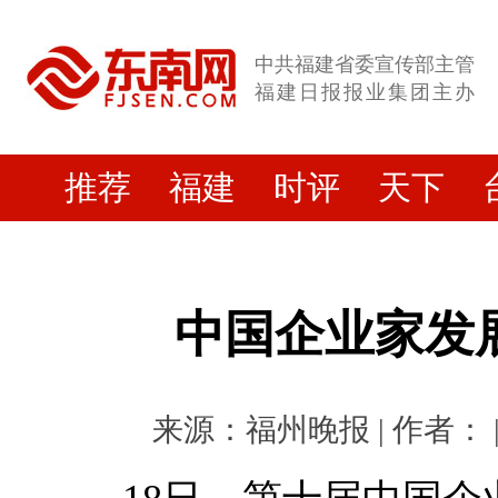
中共福建省委宣传部主管
福建日报报业集团主办
推荐
福建
时评
天下
中国企业家发
来源：福州晚报 | 作者： | 