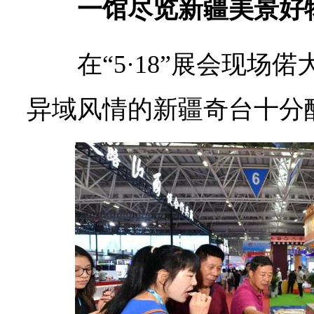
一馆尽览新疆美景好
在“5·18”展会现场
异域风情的新疆奇台十分