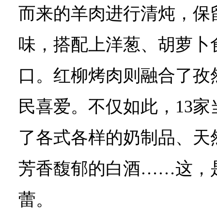
而来的羊肉进行清炖，保
味，搭配上洋葱、胡萝卜
口。红柳烤肉则融合了孜
民喜爱。不仅如此，13
了各式各样的奶制品、天
芳香馥郁的白酒……这，
蕾。