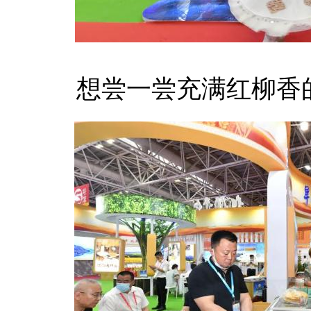
想尝一尝充满红柳香