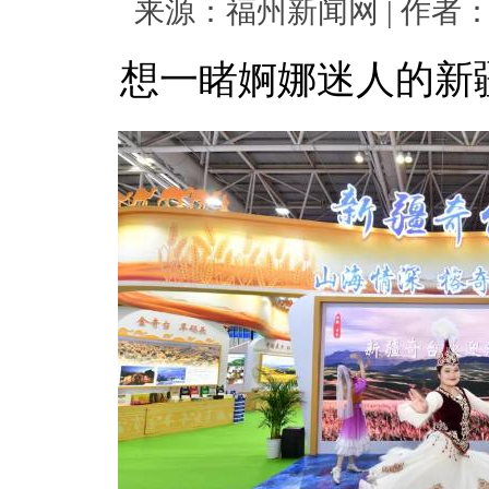
来源：福州新闻网 | 作者： | 
想一睹婀娜迷人的新