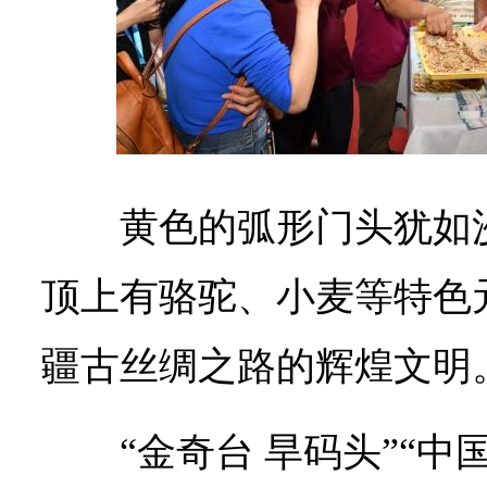
黄色的弧形门头犹如
顶上有骆驼、小麦等特色
疆古丝绸之路的辉煌文明
“金奇台 旱码头”“中