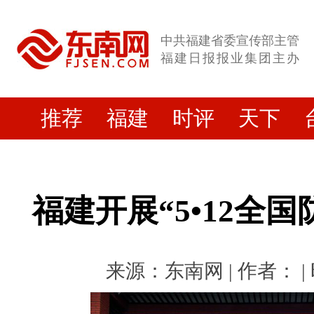
中共福建省委宣传部主管
福建日报报业集团主办
推荐
福建
时评
天下
福建开展“5•12全
来源：东南网 | 作者： | 时