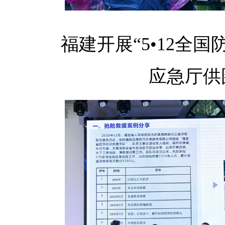
福建开展“5•12全
应急厅供