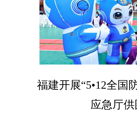
福建开展“5•12全
应急厅供