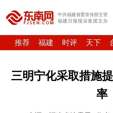
中共福建省委宣传部主管
福建日报报业集团主办
推荐
福建
时评
天下
三明宁化采取措施
率