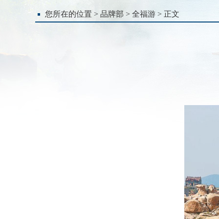
您所在的位置 >
品牌部
>
全福游
> 正文