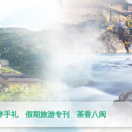
伴手礼
假期旅游专刊
茶香八闽