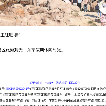
 王旺旺 摄）
景区旅游观光，乐享假期休闲时光。