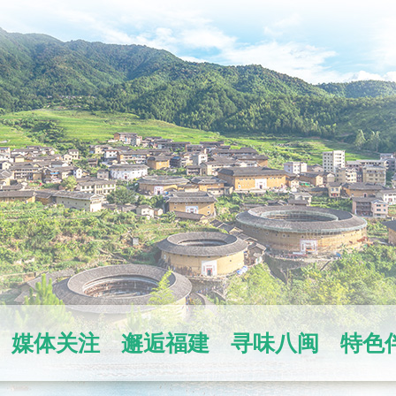
媒体关注
邂逅福建
寻味八闽
特色