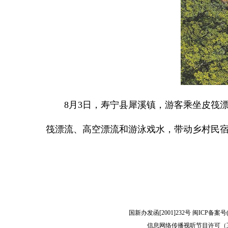
8月3日，寿宁县犀溪镇，游客乘坐皮筏
筏漂流、高空漂流和游泳戏水，带动乡村民宿