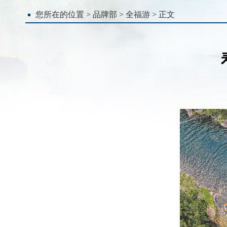
您所在的位置 >
品牌部
>
全福游
> 正文