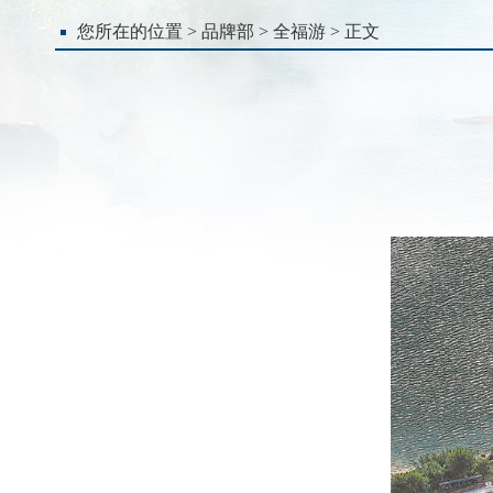
您所在的位置 >
品牌部
>
全福游
> 正文