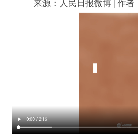
来源：人民日报微博 | 作者： |