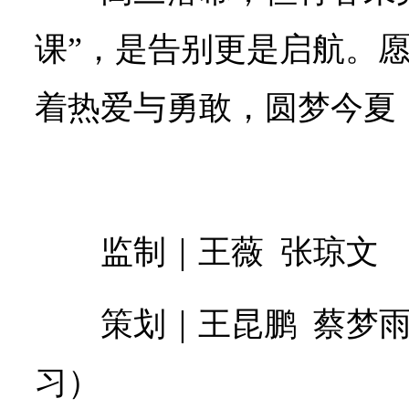
课”，是告别更是启航。
着热爱与勇敢，圆梦今夏
监制｜王薇 张琼文
策划｜王昆鹏 蔡梦雨
习）