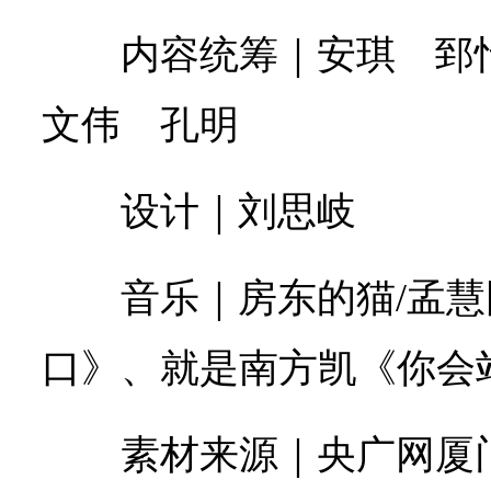
内容统筹｜安琪 郅怡
文伟 孔明
设计｜刘思岐
音乐｜房东的猫/孟
口》、就是南方凯《你会
素材来源｜央广网厦