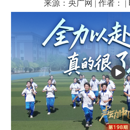
来源：央广网 | 作者： | 时