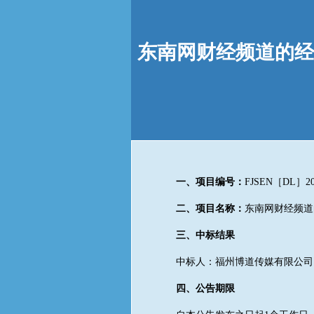
东南网财经频道的经
一、项目编号：
FJSEN［DL］20
二、项目名称：
东南网财经频道
三、中标结果
中标人：福州博道传媒有限公司
四、公告期限