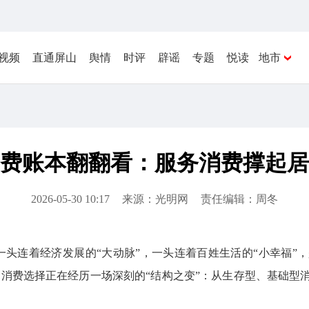
视频
直通屏山
舆情
时评
辟谣
专题
悦读
地市
消费账本翻翻看：服务消费撑起居
2026-05-30 10:17
来源：光明网
责任编辑：周冬
，一头连着经济发展的“大动脉”，一头连着百姓生活的“小幸福
民的消费选择正在经历一场深刻的“结构之变”：从生存型、基础