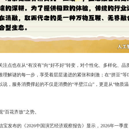
关注点也在从“有没有”向“好不好”转变，对个性化、多样化、
理解谜的每一步，享受着层层递进的紧张和刺激；在“拼豆”等
说，服务消费撑起的不仅是消费的“半壁江山”，更是从“物质温饱
“百花齐放”之势。
发布的《2026中国演艺经济观察报告》显示，2026年一季度，