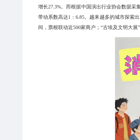
增长27.3%。而根据中国演出行业协会数据
带动系数高达1：6.85。越来越多的城市探索
间，票根联动近500家商户；“古埃及文明大展