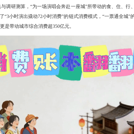
采集与调研测算，“为一场演唱会奔赴一座城”所带动的食、住、
出了“3小时演出撬动72小时消费”的链式消费模式，“一票通全城
”更是带动城市综合消费超350亿元。