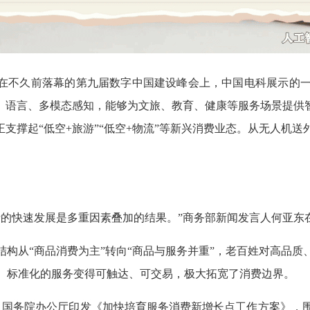
。在不久前落幕的第九届数字中国建设峰会上，中国电科展示的
、语言、多模态感知，能够为文旅、教育、健康等服务场景提供
正支撑起“低空+旅游”“低空+物流”等新兴消费业态。从无人机
费的快速发展是多重因素叠加的结果。”商务部新闻发言人何亚东
结构从“商品消费为主”转向“商品与服务并重”，老百姓对高品
、标准化的服务变得可触达、可交易，极大拓宽了消费边界。
1月，国务院办公厅印发《加快培育服务消费新增长点工作方案》