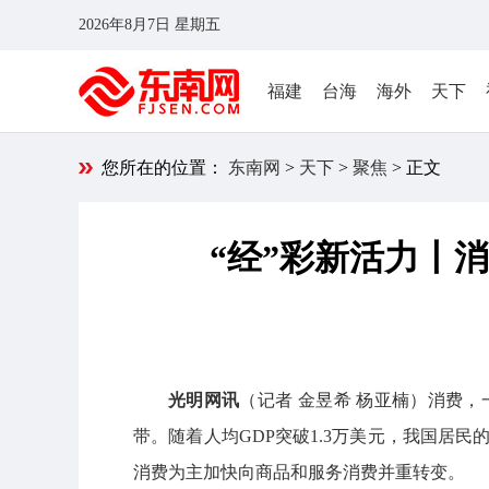
2026年8月7日 星期五
福建
台海
海外
天下
您所在的位置：
东南网
>
天下
>
聚焦
> 正文
“经”彩新活力丨
光明网讯
（记者 金昱希 杨亚楠）消费
带。随着人均GDP突破1.3万美元，我国居
消费为主加快向商品和服务消费并重转变。