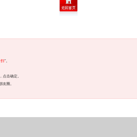
一扫
”。
，点击确定。
朋友圈。