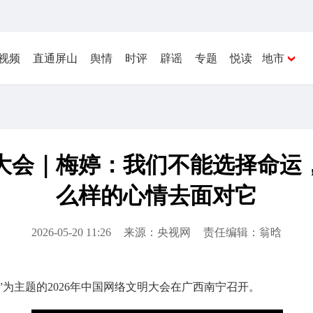
视频
直通屏山
舆情
时评
辟谣
专题
悦读
地市
明大会｜梅婷：我们不能选择命
么样的心情去面对它
2026-05-20 11:26
来源：央视网
责任编辑：翁晗
量”为主题的2026年中国网络文明大会在广西南宁召开。