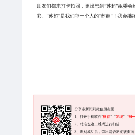
朋友们都来打卡拍照，更没想到“苏超”组委会
彩。“苏超”是我们每一个人的“苏超“！我会
分享该新闻到微信朋友圈：
1、打开手机软件“
微信
”--“
发现
”--“
扫
2、对准左边二维码进行扫描
3、识别成功后，弹出是否浏览该页面