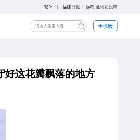
繁体
| 福建日报：
远程
通讯员投稿
：守好这花瓣飘落的地方