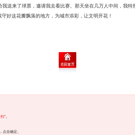
给我送来了球票，邀请我去看比赛。那天坐在几万人中间，我特别
继续守好这花瓣飘落的地方，为城市添彩，让文明开花！
一扫
”。
，点击确定。