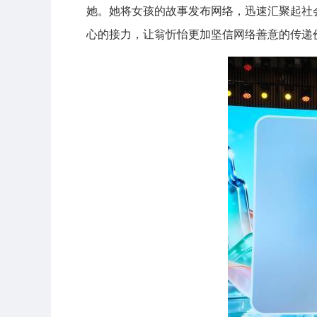
她。她将女孩的故事发布网络，迅速汇聚起社
心的接力，让翁忻怡更加坚信网络善意的传递