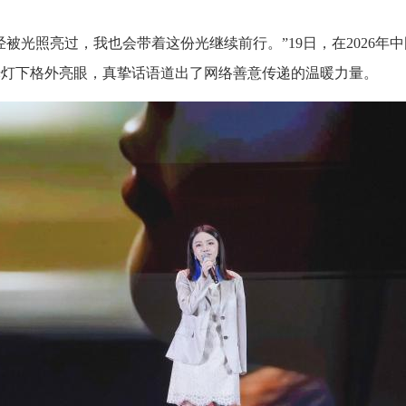
我曾经被光照亮过，我也会带着这份光继续前行。”19日，在2026
光灯下格外亮眼，真挚话语道出了网络善意传递的温暖力量。