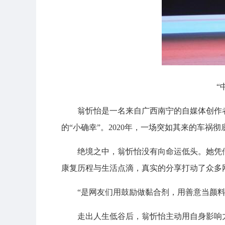
“
翁忻怡是一名来自广西南宁的自媒体创作
的“小确幸”。2020年，一场突如其来的车
绝境之中，翁忻怡没有向命运低头。她凭
康复历程与生活点滴，真实的分享打动了众多
“是网友们用鼓励做黏合剂，用善意当颜
走出人生低谷后，翁忻怡主动用自身影响