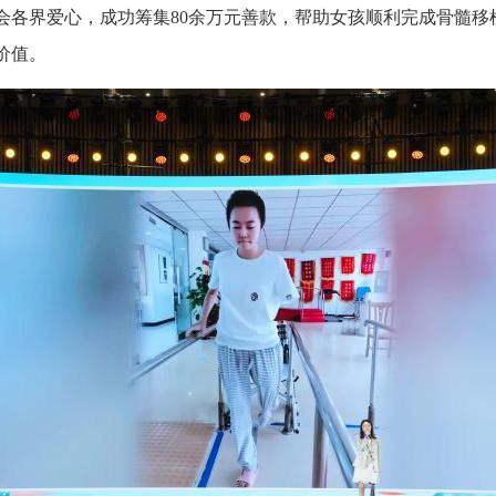
会各界爱心，成功筹集80余万元善款，帮助女孩顺利完成骨髓移
价值。