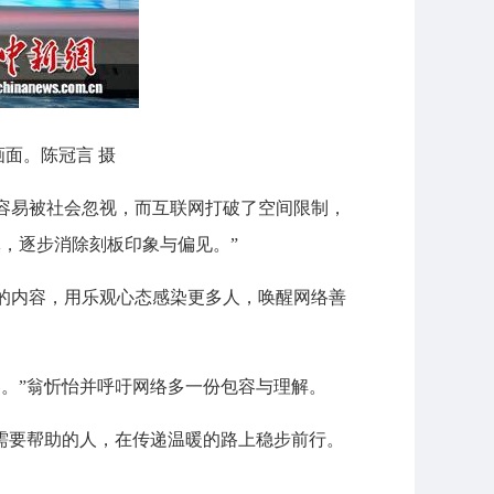
面。陈冠言 摄
容易被社会忽视，而互联网打破了空间限制，
，逐步消除刻板印象与偏见。”
的内容，用乐观心态感染更多人，唤醒网络善
。”翁忻怡并呼吁网络多一份包容与理解。
需要帮助的人，在传递温暖的路上稳步前行。