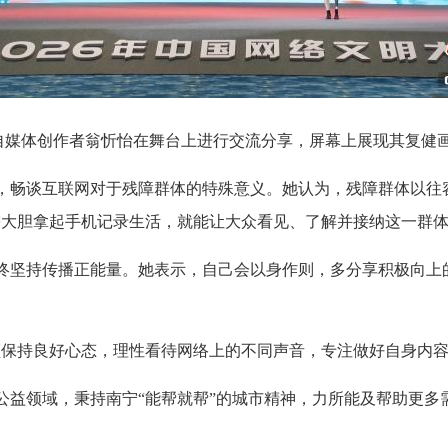
、自媒体创作者翁忻怡在舞台上进行交流分享，屏幕上展现其复健画
，畅谈互联网对于残障群体的特殊意义。她认为，残障群体以往
需大胆拿起手机记录生活，就能让大众看见、了解并接纳这一群体
终坚持传播正能量。她表示，自己会以身作则，多分享积极向上
须保持良好心态，理性看待网络上的不同声音，专注做好自身内容
公益领域，秉持南宁“能帮就帮”的城市精神，力所能及帮助更多