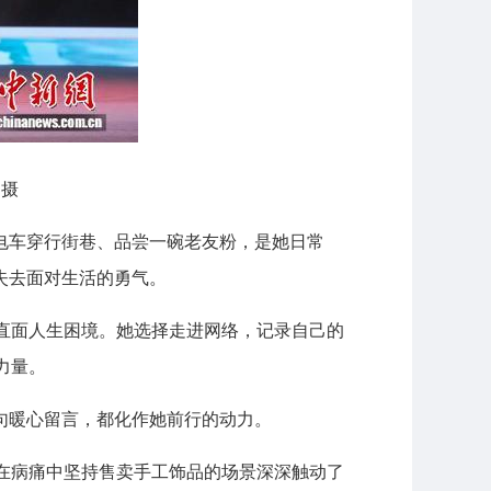
 摄
电车穿行街巷、品尝一碗老友粉，是她日常
度失去面对生活的勇气。
直面人生困境。她选择走进网络，记录自己的
力量。
句暖心留言，都化作她前行的动力。
孩在病痛中坚持售卖手工饰品的场景深深触动了