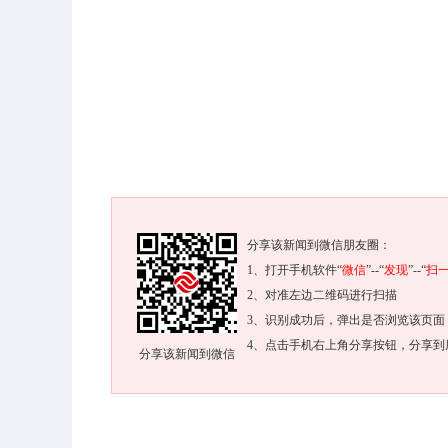
分享该新闻到微信朋友圈：
1、打开手机软件“
微信
”--“
发现
”--“
扫
2、对准左边二维码进行扫描
3、识别成功后，弹出是否浏览该页面
4、点击手机右上角分享按钮，分享到
分享该新闻到微信