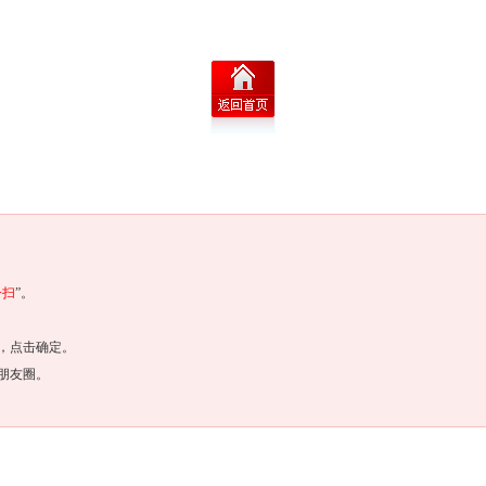
一扫
”。
，点击确定。
朋友圈。