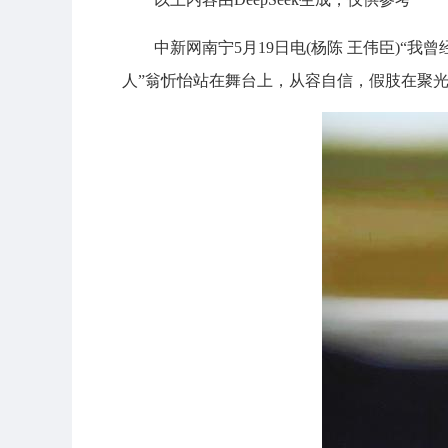
中新网南宁5月19日电(杨陈 王伟臣)“
人”翁忻怡站在舞台上，从容自信，假肢在聚