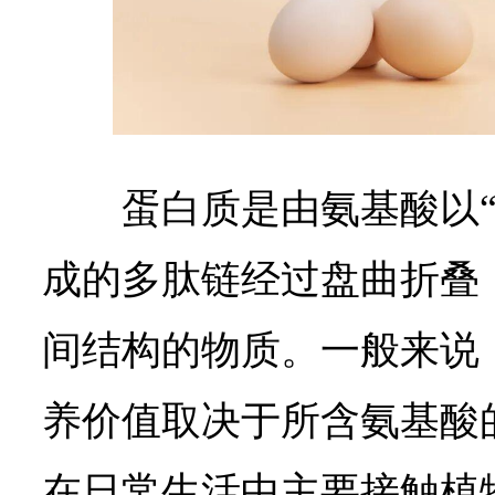
蛋白质是由氨基酸以
成的多肽链经过盘曲折叠
间结构的物质。一般来说
养价值取决于所含氨基酸
在日常生活中主要接触植