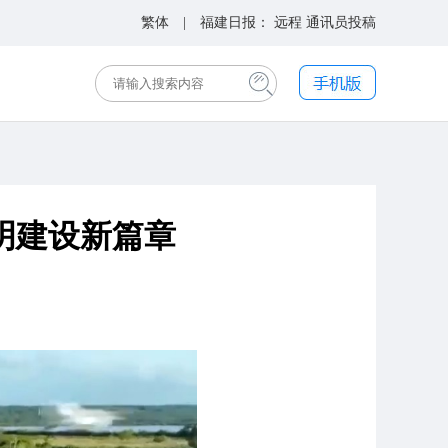
繁体
| 福建日报：
远程
通讯员投稿
明建设新篇章