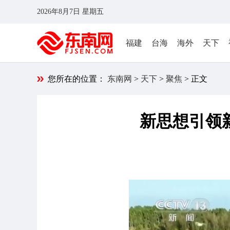
2026年8月7日 星期五
福建
台海
海外
天下
您所在的位置：
东南网
>
天下
>
聚焦
> 正文
新思想引领