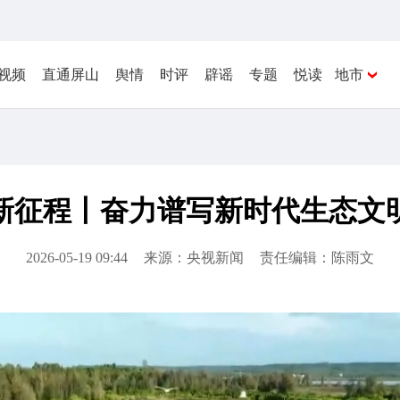
视频
直通屏山
舆情
时评
辟谣
专题
悦读
地市
新征程丨奋力谱写新时代生态文
2026-05-19 09:44
来源：央视新闻
责任编辑：陈雨文