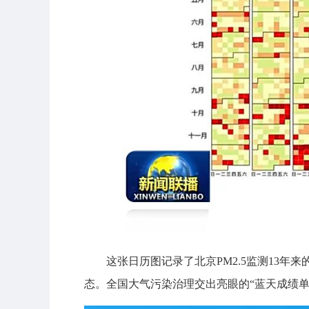
这张日历图记录了北京PM2.5监测13年来
态。全国大气污染治理交出亮眼的“蓝天成绩单