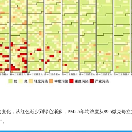
的变化，从红色渐少到绿色渐多，PM2.5年均浓度从89.5微克每
”。