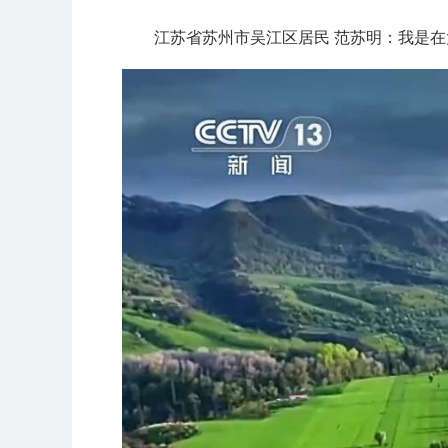
江苏省苏州市吴江区居民 范苏明：我是