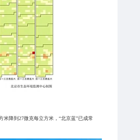
立方米降到27微克每立方米，“北京蓝”已成常