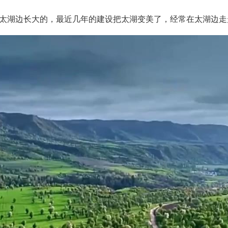
在太湖边长大的，最近几年的建设把太湖变美了，经常在太湖边走