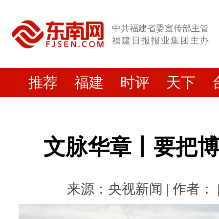
中共福建省委宣传部主管
福建日报报业集团主办
推荐
福建
时评
天下
文脉华章丨要把
来源：央视新闻 | 作者： | 