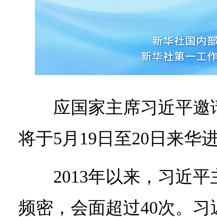
应国家主席习近平邀
将于5月19日至20日来华
2013年以来，习近
频密，会面超过40次。习