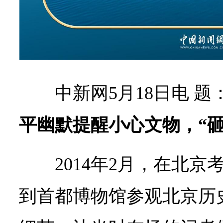
中新网5月18日电 题
平幽默提醒小心文物，“砸
2014年2月，在北
到首都博物馆参观北京历