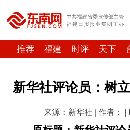
中共福建省委宣传部主管
福建日报报业集团主办
推荐
福建
时评
天下
新华社评论员：树
来源：新华社 | 作者： | 时