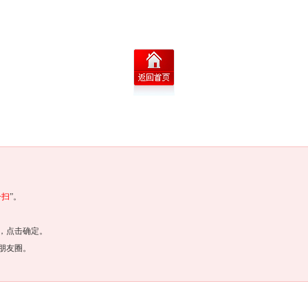
一扫
”。
，点击确定。
朋友圈。