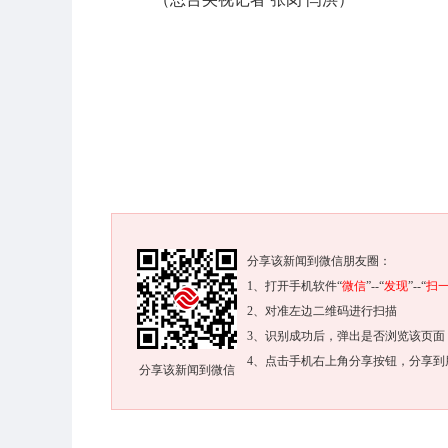
分享该新闻到微信朋友圈：
1、打开手机软件“
微信
”--“
发现
”--“
扫
2、对准左边二维码进行扫描
3、识别成功后，弹出是否浏览该页面
4、点击手机右上角分享按钮，分享到
分享该新闻到微信