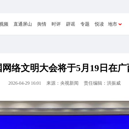
视频
直通屏山
舆情
时评
辟谣
专题
悦读
地市
中国网络文明大会将于5月19日在
2026-04-29 16:01
来源：央视新闻
责任编辑：洪振威