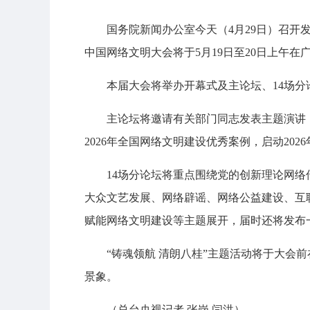
国务院新闻办公室今天（4月29日）召开发
中国网络文明大会将于5月19日至20日上午
本届大会将举办开幕式及主论坛、14场分
主论坛将邀请有关部门同志发表主题演讲
2026年全国网络文明建设优秀案例，启动20
14场分论坛将重点围绕党的创新理论网
大众文艺发展、网络辟谣、网络公益建设、互
赋能网络文明建设等主题展开，届时还将发布
“铸魂领航 清朗八桂”主题活动将于大会
景象。
（总台央视记者 张岗 闫洪）