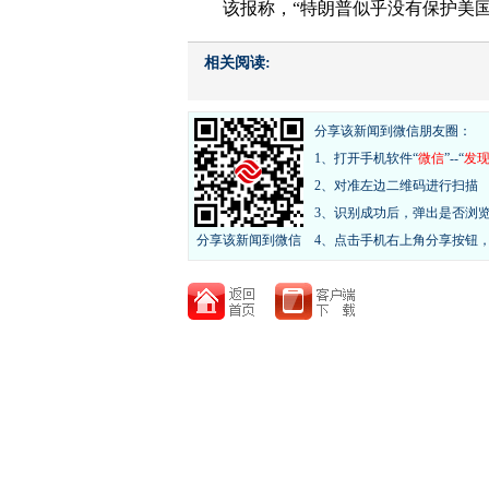
该报称，“特朗普似乎没有保护美
相关阅读:
分享该新闻到微信朋友圈：
1、打开手机软件“
微信
”--“
发
2、对准左边二维码进行扫描
3、识别成功后，弹出是否浏
分享该新闻到微信
4、点击手机右上角分享按钮