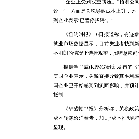
“企业正受到双重挤压。”预测公司
说，“一方面是关税导致成本上升，另
到企业表示‘已暂停招聘’。”
《纽约时报》16日报道称，有迹
就业市场数据显示，目前失业者找到
不明朗的情况下选择观望，招聘意愿趋
根据毕马威(KPMG)最新发布的《关税脉动
美国企业表示，关税直接导致其毛利
国企业已开始感受到负面影响，并预
抵制。
《华盛顿邮报》分析称，关税政
成本转嫁给消费者，加剧“成本推动型
显现。