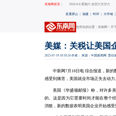
东南网首页
|
2026-8-8 星期六 农历六月廿六
直通屏山
|
福建
|
时评
|
大学城
|
您所在的位置：
东南网
>
天
美媒：关税让美国
2025-07-19 10:10:24
作者：
来源：中国新闻网
责任
中新网7月18日电 综合报道，新
感受到痛苦，美国就业市场正失去动力
美国《华盛顿邮报》称，对许多
的。这是因为它需要时间才能在整个
消散，新的数据表明美国企业开始感受