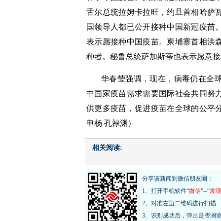
舌尔总统拉姆卡拉旺，约旦首相哈萨
国领导人都已公开接种中国新冠疫苗
表示愿接种中国疫苗。柬埔寨首相洪
种者。秘鲁总统萨加斯蒂也表示愿意接
华春莹强调，现在，病毒仍在全
中国家疫苗需求需要国际社会共同努
供更多疫苗，促进疫苗在全球的公平
申杨 孔禄渊）
相关阅读:
分享该新闻到微信朋友圈：
1、打开手机软件“
微信
”--“
发
2、对准左边二维码进行扫描
3、识别成功后，弹出是否浏