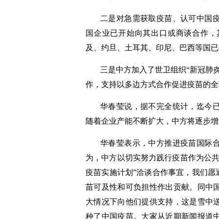
二是对急需获取疫苗、认可中国
国企业已开始向其出口或商谈合作，
及、约旦、土耳其、印尼、巴西等国已
三是中方加入了世卫组织“新冠肺
作，支持以多边方式合作促进疫苗的全
华春莹说，据不完全统计，迄今已
随着企业产能不断扩大，中方将逐步增
华春莹表示，中方推进疫苗国际
为，中方以切实努力践行疫苗作为公共
疫苗实施计划”洽谈合作事宜，我们愿
苗可及性和可负担性作出贡献。同中
大情况下向他们提供支持，这是雪中
种了中国疫苗。大家从近期新闻报道