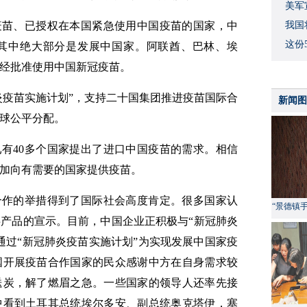
美军
疫苗、已授权在本国紧急使用中国疫苗的国家，中
我国
这份
其中绝大部分是发展中国家。阿联酋、巴林、埃
经批准使用中国新冠疫苗。
炎疫苗实施计划”，支持二十国集团推进疫苗国际合
新闻图
球公平分配。
有40多个国家提出了进口中国疫苗的需求。相信
加向有需要的国家提供疫苗。
合作的举措得到了国际社会高度肯定。很多国家认
“景德镇
产品的宣示。目前，中国企业正积极与“新冠肺炎
通过“新冠肺炎疫苗实施计划”为实现发展中国家疫
国开展疫苗合作国家的民众感谢中方在自身需求较
送炭，解了燃眉之急。一些国家的领导人还率先接
中看到土耳其总统埃尔多安、副总统奥克塔伊，塞