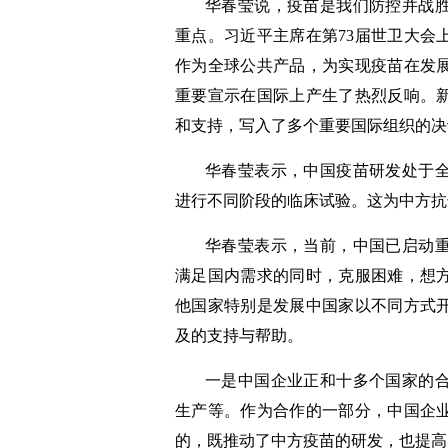
华春莹说，疫苗是我们防控并战
重点。习近平主席在第73届世卫大会
作为全球公共产品，为实现疫苗在发
重要宣示在国际上产生了热烈反响。
和支持，写入了多个重要国际组织的决
华春莹表示，中国疫苗研发处于
进行不同阶段的临床试验。这为中方抗
华春莹表示，当前，中国已启动
满足国内需求的同时，克服困难，想
他国家特别是发展中国家以不同方式
及的支持与帮助。
一是中国企业正和十多个国家的
生产等。作为合作的一部分，中国企
的，既推动了中方疫苗的研发，也提高