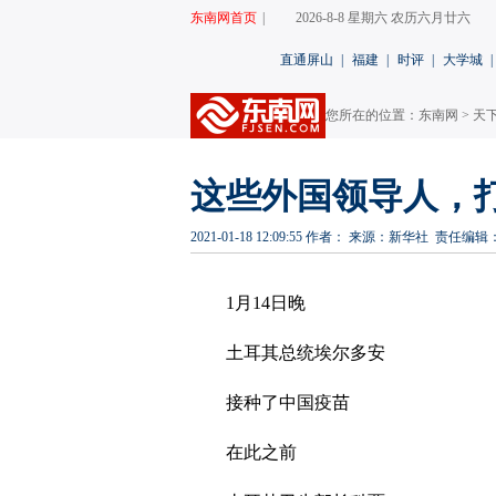
东南网首页
|
2026-8-8 星期六 农历六月廿六
直通屏山
|
福建
|
时评
|
大学城
|
您所在的位置：
东南网
>
天
这些外国领导人，
2021-01-18 12:09:55
作者：
来源：新华社
责任编辑
1月14日晚
土耳其总统埃尔多安
接种了中国疫苗
在此之前