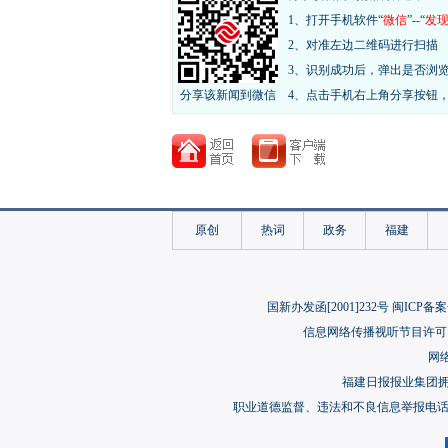
1、打开手机软件“
微信
”--“
发
2、对准左边二维码进行扫描
3、识别成功后，弹出是否浏
分享该新闻到微信
4、点击手机右上角分享按钮
原创
热词
政务
福建
国新办发函[2001]232号 闽ICP备案
信息网络传播视听节目许可（
网络
福建日报报业集团
职业道德监督、违法和不良信息举报电