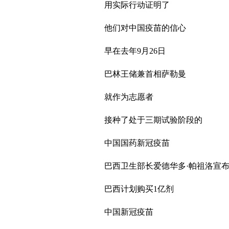
用实际行动证明了
他们对中国疫苗的信心
早在去年9月26日
巴林王储兼首相萨勒曼
就作为志愿者
接种了处于三期试验阶段的
中国国药新冠疫苗
巴西卫生部长爱德华多·帕祖洛宣
巴西计划购买1亿剂
中国新冠疫苗